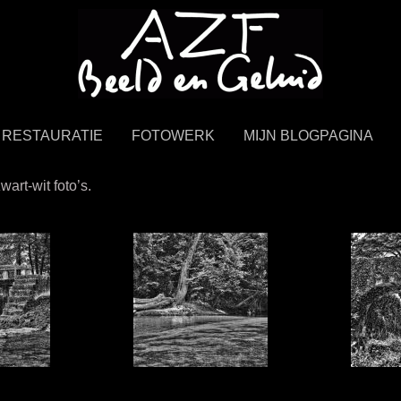
ke beeld en geluid.
RESTAURATIE
FOTOWERK
MIJN BLOGPAGINA
wart-wit foto’s.