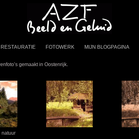
ke beeld en geluid.
RESTAURATIE
FOTOWERK
MIJN BLOGPAGINA
renfoto’s gemaakt in Oostenrijk.
 natuur