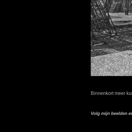
Binnenkort meer kuns
Volg mijn beelden e