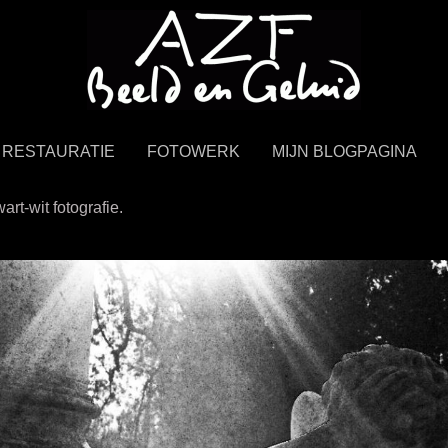
ke beeld en geluid.
RESTAURATIE
FOTOWERK
MIJN BLOGPAGINA
art-wit fotografie.