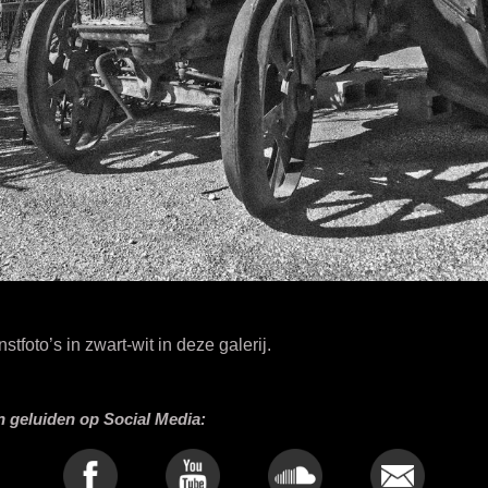
tfoto’s in zwart-wit in deze galerij.
n geluiden op Social Media: