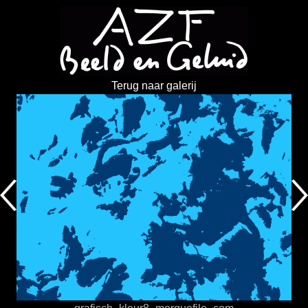
Terug naar galerij